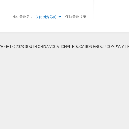
成功登录后，
保持登录状态
RIGHT © 2023 SOUTH CHINA VOCATIONAL EDUCATION GROUP COMPANY LI