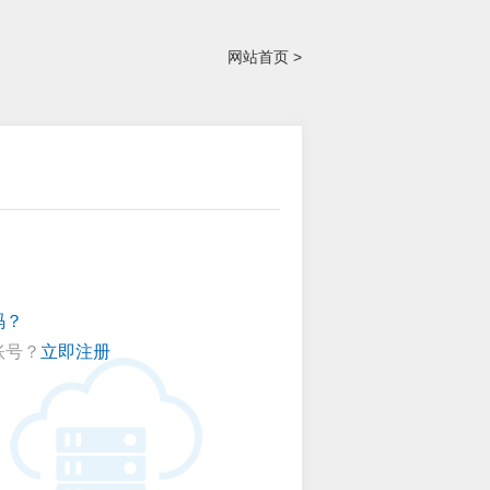
网站首页 >
码？
账号？
立即注册