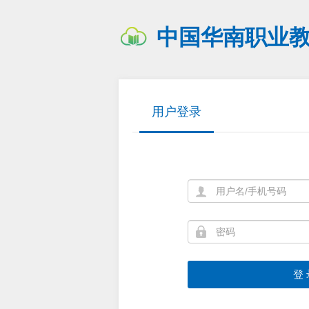
中国华南职业
用户登录
登 