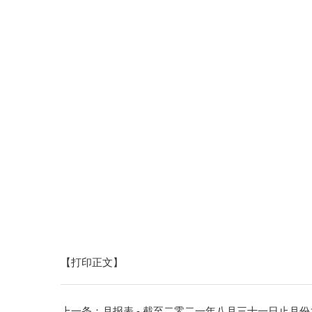
【打印正文】
上一条：
月报表 - 截至二零二一年八月三十一日止月