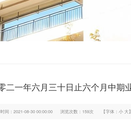
零二一年六月三十日止六个月中期
间：2021-08-30 00:00:00
浏览次数：
159
次
【字体：
小
大