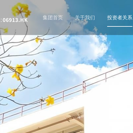
集团首页
关于我们
投资者关系