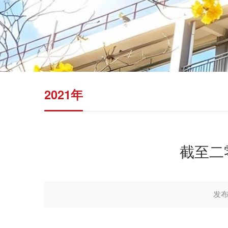
2021年
截至二
发布时