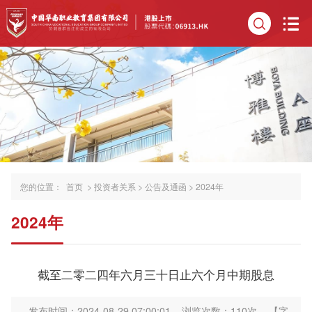
您的位置：
首页
>
投资者关系
>
公告及通函
>
2024年
2024年
截至二零二四年六月三十日止六个月中期股息
发布时间：2024-08-29 07:00:01
浏览次数：
110
次
【字