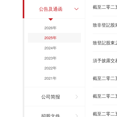
截至二零二
公告及通函
致非登記股東
2026年
2025年
致登記股東之
2024年
2023年
須予披露交易
2022年
截至二零二
2021年
截至二零二
公司简报
截至二零二
招股文件