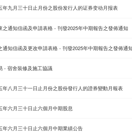
五年九月三十日止月份之股份发行人的证券变动月报表
之通知信函及申請表格 - 刊發2025年中期報告之發佈通知
通知信函及更改申請表格 - 刊發2025年中期報告之發佈通
 - 宿舍裝修及施工協議
五年八月三十一日止月份之股份發行人的證券變動月報表
五年六月三十日止六個月中期股息
五年六月三十日止六個月中期業績公告