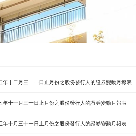
五年十二月三十一日止月份之股份發行人的證券變動月報表
五年十一月三十日止月份之股份發行人的證券變動月報表
五年十月三十一日止月份之股份發行人的證券變動月報表