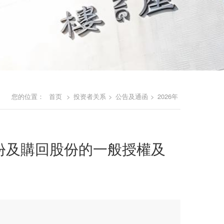
您的位置：
首页
>
投资者关系
>
公告及通函
>
2026年
行股份及購回股份的一般授權及
】