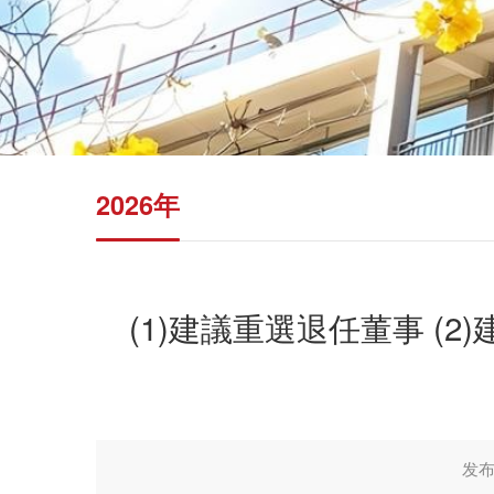
2026年
(1)建議重選退任董事 (
发布时