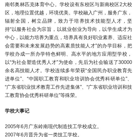
南邻奥林匹克体育中心。学校设有东校区与新南校区2大校
区，地理位置优越，环境优美。学校融入广州，服务广东，
辐射全国，树立品牌，致力于培养技术技能型人才，坚
持“以服务社会为宗旨，以就业创业为导向，以学生成才为
中心，以能力培养为重点，培养具有良好职业素养、适应社
会需要和未来发展趋势的高素质技能人才”的办学目标，把
学校办成一所办学特色鲜明、高水平的地方应用型学校，
以“为社会塑造优秀人才”为使命，先后为社会输送了30000
余名高技能人才。学校连续多年荣获“全国民办职业教育先
进单位”、“中国职工教育和职业培训协会优秀科研单位”、
“广东省职业技术教育工作先进集体”、“广东省职业培训和技
工教育协会优秀科研单位”等殊荣。
学校大事记
2005年6月广东岭南现代制造技工学校成立。
2007年6月晋升为省一类技工学校。