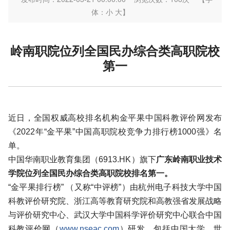
体：
小
大
】
岭南职院位列全国民办综合类高职院校
第一
近日，全国权威高校排名机构金平果中国科教评价网发布
《2022年“金平果”中国高职院校竞争力排行榜1000强》名
单。
中国华南职业教育集团（6913.HK）旗下
广东岭南职业技术
学院位列全国民办综合类高职院校排名第一。
“金平果排行榜” （又称“中评榜”）由杭州电子科技大学中国
科教评价研究院、浙江高等教育研究院和高教强省发展战略
与评价研究中心、武汉大学中国科学评价研究中心联合中国
科教评价网（
www.nseac.com
）研发，包括中国大学、世