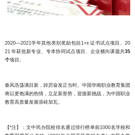
2020—2021学年其他类别奖励包括1+x 证书试点项目、20
21 年获批新专业、专本协同试点项目、企业横向课题共
35
个
项目。
春风浩荡满目新，踔厉奋发正当时。中国华南职业教育集团
将以更饱满的热情，立足新形势，迎接新挑战，为中国职业
教育高质量发展添砖加瓦。
【*注】：文中民办院校排名通过排行榜单前1000名学校和