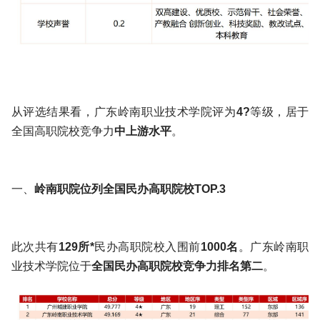
从评选结果看，广东岭南职业技术学院评为
4?
等级，居于
全国高职院校竞争力
中上游水平
。
一、
岭南职院
位列全国民办高职院校TOP.3
此次共有
129所*
民办高职院校入围前
1000名
。广东岭南职
业技术学院位于
全国民办高职院校竞争力排名第二
。