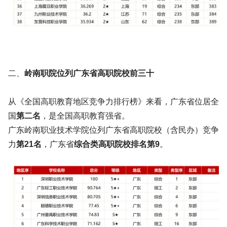
二、
岭南职院位列广东省高职院校前三十
从《全国高职教育地区竞争力排行榜》来看，广东省位居全
国
第二名
，是全国高职教育强省。
广东岭南职业技术学院位列广东省高职院校（含民办）竞争
力
第21名
，广东省
综合类高职院校排名第9
。