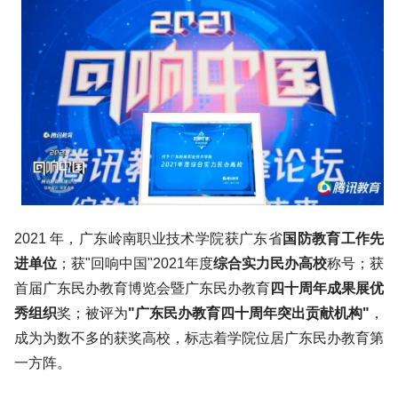
2021 年，广东岭南职业技术学院获广东省
国防教育工作先
进单位
；获"回响中国"2021年度
综合实力民办高校
称号；获
首届广东民办教育博览会暨广东民办教育
四十周年成果展优
秀组织
奖；被评为
"广东民办教育四十周年突出贡献机构"
，
成为为数不多的获奖高校，标志着学院位居广东民办教育第
一方阵。