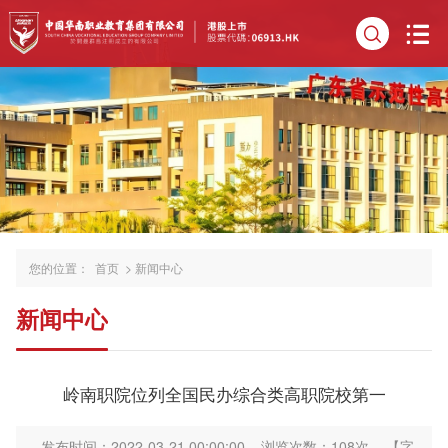
您的位置：
首页
>
新闻中心
新闻中心
岭南职院位列全国民办综合类高职院校第一
发布时间：2022-03-21 00:00:00
浏览次数：
108
次
【字