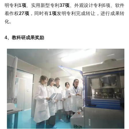
明专利
1项
、实用新型专利
37项
、外观设计专利6项、软件
着作权
27项
，同时有
1项
发明专利完成转让，进行成果转
化。
4、教科研成果奖励