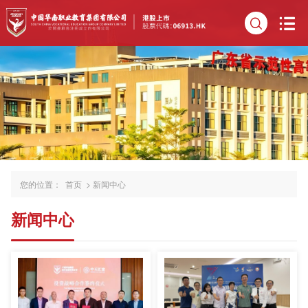
您的位置：
首页
>
新闻中心
新闻中心