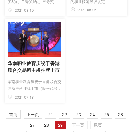
奖3项、二等奖6项、三等奖1
的职业技能等级认定
项，并获得优秀组织奖。
2021-08-06
2021-08-10
华南职业教育庆祝于香港
联合交易所主板挂牌上市
华南职业教育庆祝于香港联合交
易所主板挂牌上市（股份代号：
6913）
2021-07-13
首页
上一页
21
22
23
24
25
26
27
28
29
下一页
尾页