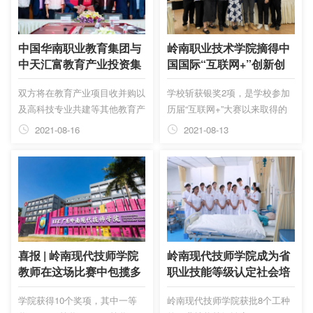
中国华南职业教育集团与
岭南职业技术学院摘得中
中天汇富教育产业投资集
国国际“互联网+”创新创
团达成战略合作
业大赛广东省分赛两项银
双方将在教育产业项目收并购以
学校斩获银奖2项，是学校参加
奖
及高科技专业共建等其他教育产
历届“互联网+”大赛以来取得的
业增值服务上达成长期战略合作
最好成绩，实现了历史性突破
2021-08-16
2021-08-13
意向
喜报 | 岭南现代技师学院
岭南现代技师学院成为省
教师在这场比赛中包揽多
职业技能等级认定社会培
项大奖
训评价组织单位
学院获得10个奖项，其中一等
岭南现代技师学院获批8个工种